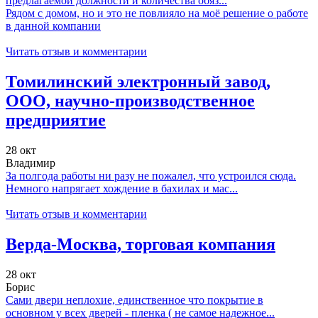
предлагаемой должности и количества обяз...
Рядом с домом, но и это не повлияло на моё решение о работе
в данной компании
Читать отзыв и комментарии
Томилинский электронный завод,
ООО, научно-производственное
предприятие
28 окт
Владимир
За полгода работы ни разу не пожалел, что устроился сюда.
Немного напрягает хождение в бахилах и мас...
Читать отзыв и комментарии
Верда-Москва, торговая компания
28 окт
Борис
Сами двери неплохие, единственное что покрытие в
основном у всех дверей - пленка ( не самое надежное...