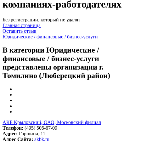
компаниях-работодателях
Без регистрации, который не удалят
Главная страница
Оставить отзыв
Юридические / финансовые / бизнес-услуги
В категории Юридические /
финансовые / бизнес-услуги
представлены организации г.
Томилино (Люберецкий район)
АКБ Крыловский, ОАО, Московский филиал
Телефон:
(495) 505-67-09
Адрес:
Гаршина, 11
Адрес Сайта:
akbk.ru