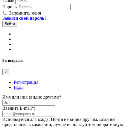
E-mail
Пароль
Запомнить меня
Забыли свой пароль?
Регистрация
×
Регистрация
Вход
Имя или ник (видно другим)
*
:
Введите E-mail
*
:
Используется для входа. Почта не видна другим. Если вы
представитель компании, лучше используйте корпоративную