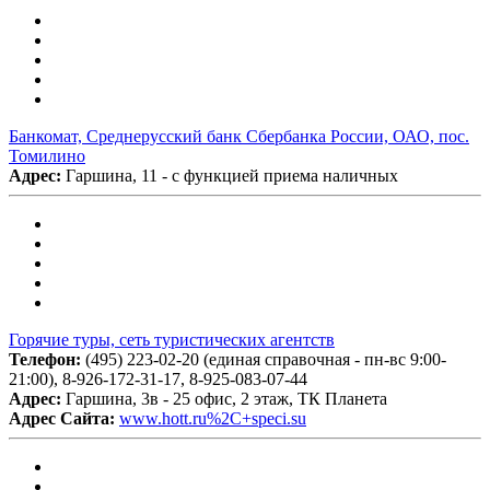
Банкомат, Среднерусский банк Сбербанка России, ОАО, пос.
Томилино
Адрес:
Гаршина, 11 - с функцией приема наличных
Горячие туры, сеть туристических агентств
Телефон:
(495) 223-02-20 (единая справочная - пн-вс 9:00-
21:00), 8-926-172-31-17, 8-925-083-07-44
Адрес:
Гаршина, 3в - 25 офис, 2 этаж, ТК Планета
Адрес Сайта:
www.hott.ru%2C+speci.su