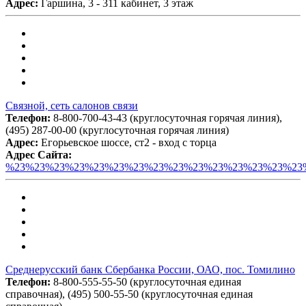
Адрес:
Гаршина, 3 - 311 кабинет, 3 этаж
Связной, сеть салонов связи
Телефон:
8-800-700-43-43 (круглосуточная горячая линия),
(495) 287-00-00 (круглосуточная горячая линия)
Адрес:
Егорьевское шоссе, ст2 - вход с торца
Адрес Сайта:
%23%23%23%23%23%23%23%23%23%23%23%23%23%23%23
Среднерусский банк Сбербанка России, ОАО, пос. Томилино
Телефон:
8-800-555-55-50 (круглосуточная единая
справочная), (495) 500-55-50 (круглосуточная единая