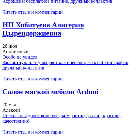
Хорошее и бесплатное питание, дружный коллектив
Читать отзыв и комментарии
ИП Хобитуева Алигерия
Цырендоржиевна
26 июл
Анонимный
Особо не увидел
Заработную плату выдают как обещали, есть гибкий график,
дружный коллектив
Читать отзыв и комментарии
Салон мягкой мебели Ardoni
20 мая
Алексей
Прекрасная дорогая мебель, комфортно, уютно, красиво,
качественно!
Читать отзыв и комментарии