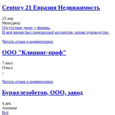
Century 21 Евразия Недвижимость
25 апр
Менеджер
Отсутствие денег у фирмы.
В моё время был прекрасный коллектив, кроме руководства.
Читать отзыв и комментарии
ООО "Клининг-проф"
7 июл
Ольга
-
Читать отзыв и комментарии
Буржелезобетон, ООО, завод
4 дек
Аноним
Всё