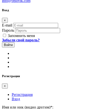
info@otsovik.com
Вход
×
E-mail
Пароль
Запомнить меня
Забыли свой пароль?
Регистрация
×
Регистрация
Вход
Имя или ник (видно другим)
*
: