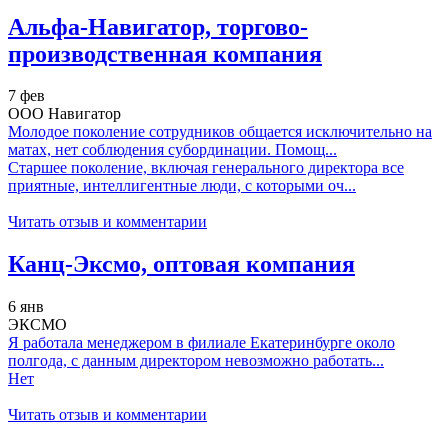
Альфа-Навигатор, торгово-
производственная компания
7 фев
ООО Навигатор
Молодое поколение сотрудников общается исключительно на
матах, нет соблюдения субординации. Помощ...
Старшее поколение, включая генерального директора все
приятные, интеллигентные люди, с которыми оч...
Читать отзыв и комментарии
Канц-Эксмо, оптовая компания
6 янв
ЭКСМО
Я работала менеджером в филиале Екатеринбурге около
полгода, с данным директором невозможно работать...
Нет
Читать отзыв и комментарии