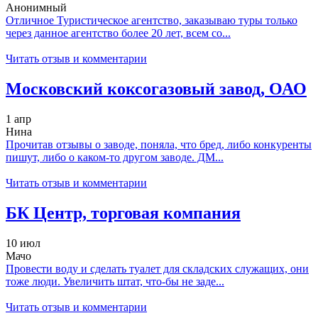
Анонимный
Отличное Туристическое агентство, заказываю туры только
через данное агентство более 20 лет, всем со...
Читать отзыв и комментарии
Московский коксогазовый завод, ОАО
1 апр
Нина
Прочитав отзывы о заводе, поняла, что бред, либо конкуренты
пишут, либо о каком-то другом заводе. ДМ...
Читать отзыв и комментарии
БК Центр, торговая компания
10 июл
Мачо
Провести воду и сделать туалет для складских служащих, они
тоже люди. Увеличить штат, что-бы не заде...
Читать отзыв и комментарии