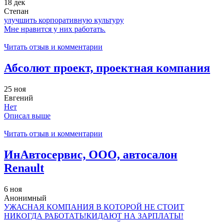
18 дек
Степан
улучшить корпоративную культуру
Мне нравится у них работать.
Читать отзыв и комментарии
Абсолют проект, проектная компания
25 ноя
Евгений
Нет
Описал выше
Читать отзыв и комментарии
ИнАвтосервис, ООО, автосалон
Renault
6 ноя
Анонимный
УЖАСНАЯ КОМПАНИЯ В КОТОРОЙ НЕ СТОИТ
НИКОГДА РАБОТАТЬ!КИДАЮТ НА ЗАРПЛАТЫ!