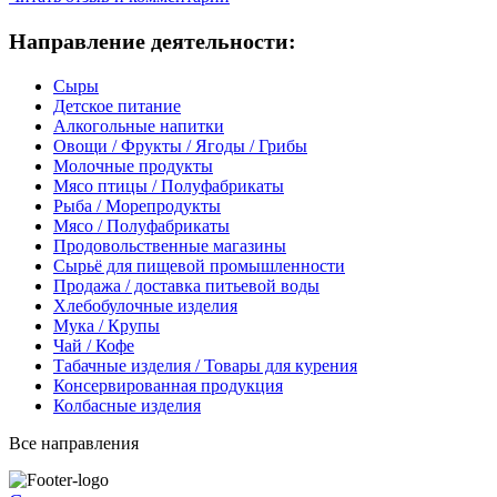
Направление деятельности:
Сыры
Детское питание
Алкогольные напитки
Овощи / Фрукты / Ягоды / Грибы
Молочные продукты
Мясо птицы / Полуфабрикаты
Рыба / Морепродукты
Мясо / Полуфабрикаты
Продовольственные магазины
Сырьё для пищевой промышленности
Продажа / доставка питьевой воды
Хлебобулочные изделия
Мука / Крупы
Чай / Кофе
Табачные изделия / Товары для курения
Консервированная продукция
Колбасные изделия
Все направления