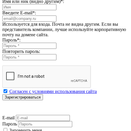
Имя или ник (видно другим)
*
:
Введите E-mail
*
:
Используется для входа. Почта не видна другим. Если вы
представитель компании, лучше используйте корпоративную
почту на домене сайта.
Пароль
*
:
Повторить пароль:
Согласен с условиями использования сайта
E-mail
Пароль
Запомнить меня