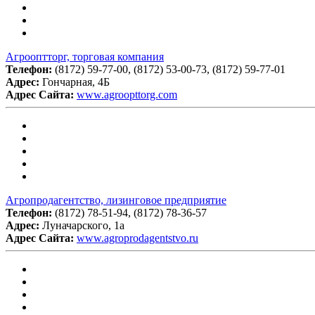
Агрооптторг, торговая компания
Телефон:
(8172) 59-77-00, (8172) 53-00-73, (8172) 59-77-01
Адрес:
Гончарная, 4Б
Адрес Сайта:
www.agroopttorg.com
Агропродагентство, лизинговое предприятие
Телефон:
(8172) 78-51-94, (8172) 78-36-57
Адрес:
Луначарского, 1а
Адрес Сайта:
www.agroprodagentstvo.ru