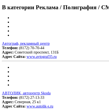
В категории Реклама / Полиграфия / С
Автограф, рекламный центр
Телефон:
(8172) 70-70-44
Адрес:
Советский проспект, 131Б
Адрес Сайта:
www.avtograf35.ru
АВТОЛИК, автоцентр Skoda
Телефон:
(8172) 27-13-33
Адрес:
Северная, 25 к1
Адрес Сайта:
www.autolik-s.ru