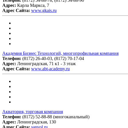
Телефон:
(8172) 54-88-78, (8172) 54-88-90
Адрес:
Карла Маркса, 7
Адрес Сайта:
www.gkais.ru
Академия Бизнес Технологий, многопрофильная компания
Телефон:
(8172) 26-40-03, (8172) 70-17-04
Адрес:
Ленинградская, 71 к1 - 3 этаж
Адрес Сайта:
www.abt-academy.ru
Акватория, торговая компания
Телефон:
(8172) 52-88-88 (многоканальный)
Адрес:
Ленинградская, 130
Адрес Сайта:
sanvol.ru