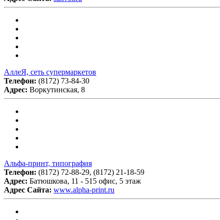
АллеЯ, сеть супермаркетов
Телефон:
(8172) 73-84-30
Адрес:
Воркутинская, 8
Альфа-принт, типография
Телефон:
(8172) 72-88-29, (8172) 21-18-59
Адрес:
Батюшкова, 11 - 515 офис, 5 этаж
Адрес Сайта:
www.alpha-print.ru