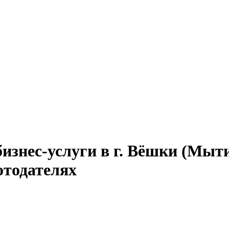
бизнес-услуги в г. Вёшки (Мы
отодателях