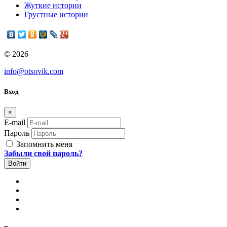
Жуткие истории
Грустные истории
© 2026
info@otsovik.com
Вход
×
E-mail
Пароль
Запомнить меня
Забыли свой пароль?