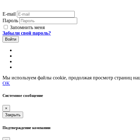
E-mail
Пароль
Запомнить меня
Забыли свой пароль?
Мы используем файлы cookie, продолжая просмотр страниц наш
OK
Системное сообщение
×
Закрыть
Подтверждение компании