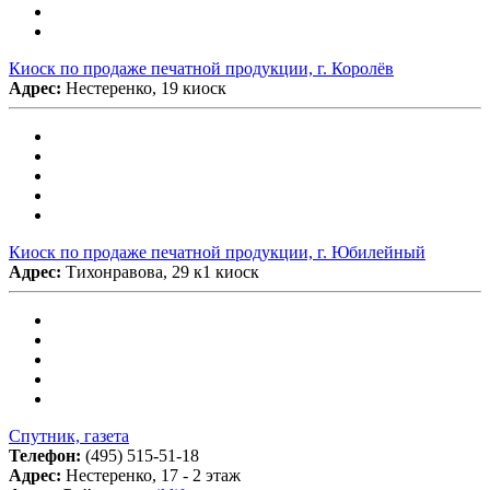
Киоск по продаже печатной продукции, г. Королёв
Адрес:
Нестеренко, 19 киоск
Киоск по продаже печатной продукции, г. Юбилейный
Адрес:
Тихонравова, 29 к1 киоск
Спутник, газета
Телефон:
(495) 515-51-18
Адрес:
Нестеренко, 17 - 2 этаж