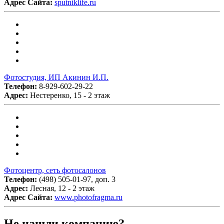
Адрес Сайта:
sputniklife.ru
Фотостудия, ИП Акинин И.П.
Телефон:
8-929-602-29-22
Адрес:
Нестеренко, 15 - 2 этаж
Фотоцентр, сеть фотосалонов
Телефон:
(498) 505-01-97, доп. 3
Адрес:
Лесная, 12 - 2 этаж
Адрес Сайта:
www.photofragma.ru
Не нашли компанию?