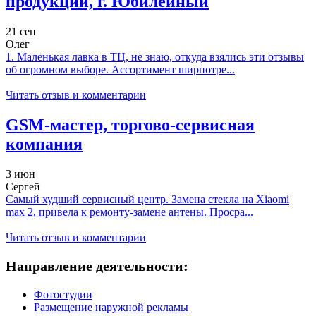
продукции, г. Юбилейный
21 сен
Олег
1. Маленькая лавка в ТЦ, не знаю, откуда взялись эти отзывы
об огромном выборе. Ассортимент ширпотре...
Читать отзыв и комментарии
GSM-мастер, торгово-сервисная
компания
3 июн
Сергей
Самый худший сервисный центр. Замена стекла на Xiaomi
max 2, привела к ремонту-замене антены. Просра...
Читать отзыв и комментарии
Направление деятельности:
Фотостудии
Размещение наружной рекламы