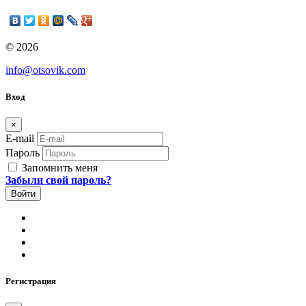
© 2026
info@otsovik.com
Вход
×
E-mail
Пароль
Запомнить меня
Забыли свой пароль?
Регистрация