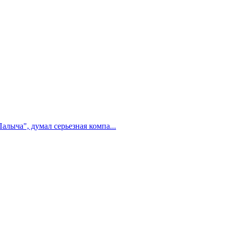
алыча", думал серьезная компа...