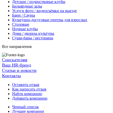
Детские / подростковые клубы
Бильярдные залы
Услуги фото / видеосъёмки на выезде
Бани / Сауны
Культурно-досуговые центры для взрослых
Столовые
Ночные клубы
Дома / дворцы культуры
Суши-бары / рестораны
Все направления
Соискателям
Ваш HR-бренд
Статьи и новости
Контакты
Оставить отзыв
Как написать отзыв
Найти компанию
Добавить компанию
Черный список
Лучшие компании