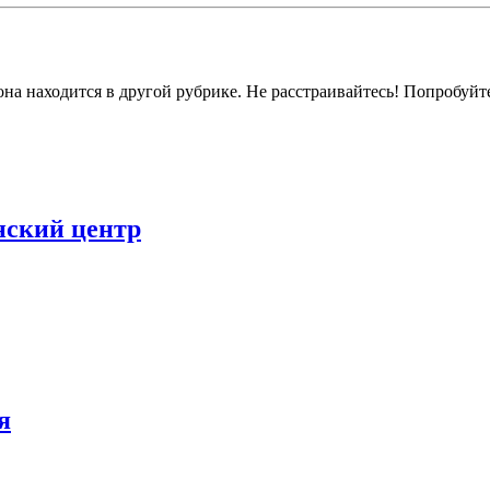
на находится в другой рубрике. Не расстраивайтесь! Попробуйт
нский центр
я