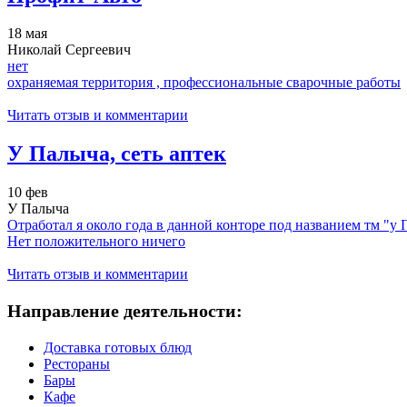
18 мая
Николай Сергеевич
нет
охраняемая территория , профессиональные сварочные работы
Читать отзыв и комментарии
У Палыча, сеть аптек
10 фев
У Палыча
Отработал я около года в данной конторе под названием тм "у П
Нет положительного ничего
Читать отзыв и комментарии
Направление деятельности:
Доставка готовых блюд
Рестораны
Бары
Кафе