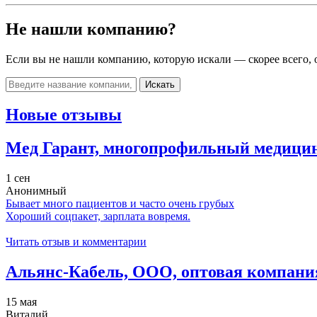
Не нашли компанию?
Если вы не нашли компанию, которую искали — скорее всего, о
Искать
Новые отзывы
Мед Гарант, многопрофильный медици
1 сен
Анонимный
Бывает много пациентов и часто очень грубых
Хороший соцпакет, зарплата вовремя.
Читать отзыв и комментарии
Альянс-Кабель, ООО, оптовая компани
15 мая
Виталий