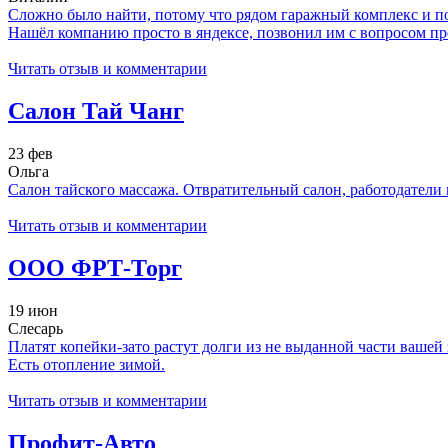
Сложно было найти, потому что рядом гаражный комплекс и пока
Нашёл компанию просто в яндексе, позвонил им с вопросом про
Читать отзыв и комментарии
Салон Тай Чанг
23 фев
Ольга
Салон тайского массажа. Отвратительный салон, работодатели и
Читать отзыв и комментарии
ООО ФРТ-Торг
19 июн
Слесарь
Платят копейки-зато растут долги из не выданной части вашей 
Есть отопление зимой.
Читать отзыв и комментарии
Профит-Авто