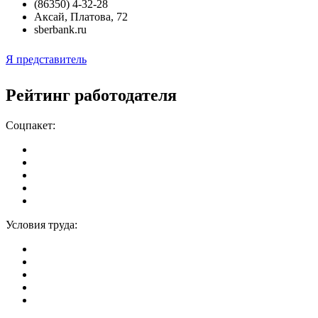
(86350) 4-32-28
Аксай
,
Платова, 72
sberbank.ru
Я представитель
Рейтинг работодателя
Соцпакет:
Условия труда: