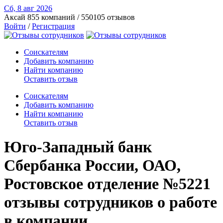
Сб, 8 авг
2026
Аксай
855 компаний / 550105 отзывов
Войти
/
Регистрация
Соискателям
Добавить компанию
Найти компанию
Оставить отзыв
Соискателям
Добавить компанию
Найти компанию
Оставить отзыв
Юго-Западный банк
Сбербанка России, ОАО,
Ростовское отделение №5221
отзывы сотрудников о работе
в компании