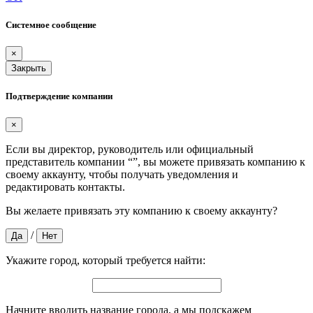
Системное сообщение
×
Закрыть
Подтверждение компании
×
Если вы директор, руководитель или официальный
представитель компании “
”, вы можете привязать компанию к
своему аккаунту, чтобы получать уведомления и
редактировать контакты.
Вы желаете привязать эту компанию к своему аккаунту?
/
Да
Нет
Укажите город, который требуется найти:
Начните вводить название города, а мы подскажем