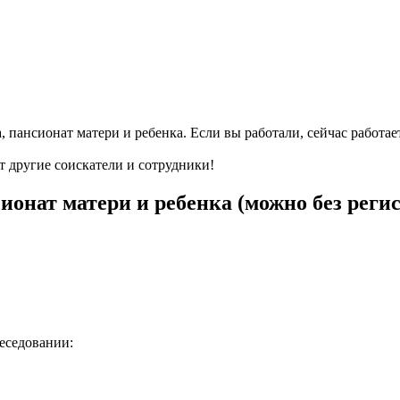
, пансионат матери и ребенка. Если вы работали, сейчас работа
т другие соискатели и сотрудники!
ионат матери и ребенка (можно без реги
беседовании: