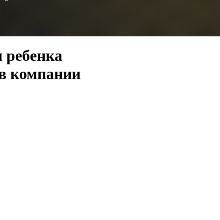
и ребенка
 в компании