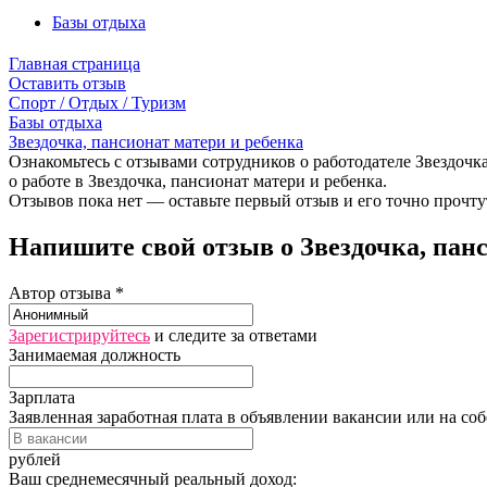
Базы отдыха
Главная страница
Оставить отзыв
Спорт / Отдых / Туризм
Базы отдыха
Звездочка, пансионат матери и ребенка
Ознакомьтесь с отзывами сотрудников о работодателе Звездочка
о работе в Звездочка, пансионат матери и ребенка.
Отзывов пока нет — оставьте первый отзыв и его точно прочту
Напишите свой отзыв о Звездочка, панс
Автор отзыва *
Зарегистрируйтесь
и следите за ответами
Занимаемая должность
Зарплата
Заявленная заработная плата в объявлении вакансии или на со
рублей
Ваш среднемесячный реальный доход: