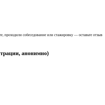
ете, проходили собеседование или стажировку — оставьте отзыв
страции, анонимно)