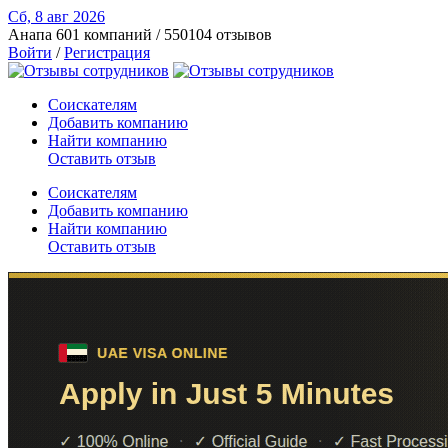
Сб, 8 авг
2026
Анапа
601 компаний / 550104 отзывов
Войти
/
Регистрация
Соискателям
Добавить компанию
Найти компанию
Оставить отзыв
Соискателям
Добавить компанию
Найти компанию
Оставить отзыв