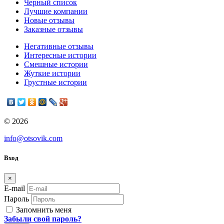
Черный список
Лучшие компании
Новые отзывы
Заказные отзывы
Негативные отзывы
Интересные истории
Смешные истории
Жуткие истории
Грустные истории
© 2026
info@otsovik.com
Вход
×
E-mail
Пароль
Запомнить меня
Забыли свой пароль?