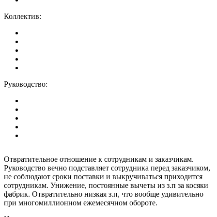
Коллектив:
Руководство:
Отвратительное отношение к сотрудникам и заказчикам.
Руководство вечно подставляет сотрудника перед заказчиком,
не соблюдают сроки поставки и выкручиваться приходится
сотрудникам. Унижение, постоянные вычеты из з.п за косяки
фабрик. Отвратительно низкая з.п, что вообще удивительно
при многомиллионном ежемесячном обороте.