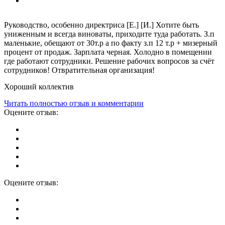
Руководство, особенно директриса [Е.] [И.] Хотите быть
униженным и всегда виноваты, приходите туда работать. З.п
маленькие, обещают от 30т.р а по факту з.п 12 т.р + мизерный
процент от продаж. Зарплата черная. Холодно в помещении
где работают сотрудники. Решение рабочих вопросов за счёт
сотрудников! Отвратительная организация!
Хороший коллектив
Читать полностью отзыв и комментарии
Оцените отзыв:
Оцените отзыв: