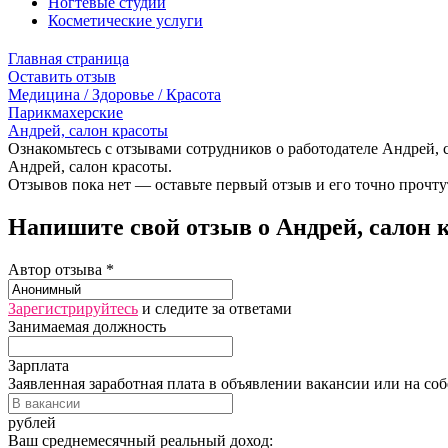
Ногтевые студии
Косметические услуги
Главная страница
Оставить отзыв
Медицина / Здоровье / Красота
Парикмахерские
Андрей, салон красоты
Ознакомьтесь с отзывами сотрудников о работодателе Андрей, с
Андрей, салон красоты.
Отзывов пока нет — оставьте первый отзыв и его точно прочту
Напишите свой отзыв о Андрей, салон 
Автор отзыва *
Зарегистрируйтесь
и следите за ответами
Занимаемая должность
Зарплата
Заявленная заработная плата в объявлении вакансии или на со
рублей
Ваш среднемесячный реальный доход: