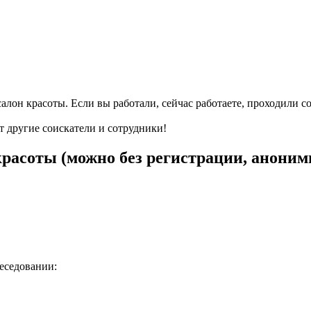
алон красоты. Если вы работали, сейчас работаете, проходили с
т другие соискатели и сотрудники!
красоты (можно без регистрации, аноним
беседовании: