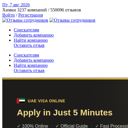
Пт, 7 авг
2026
Химки
3237 компаний / 550096 отзывов
Войти
/
Регистрация
Соискателям
Добавить компанию
Найти компанию
Оставить отзыв
Соискателям
Добавить компанию
Найти компанию
Оставить отзыв