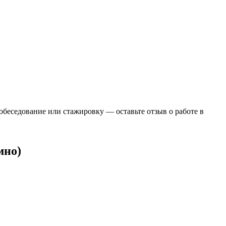
собеседование или стажировку — оставьте отзыв о работе в
мно)