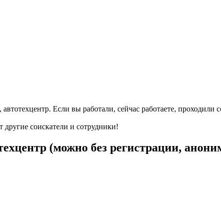
, автотехцентр. Если вы работали, сейчас работаете, проходили 
т другие соискатели и сотрудники!
техцентр (можно без регистрации, анони