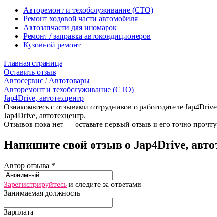
Авторемонт и техобслуживание (СТО)
Ремонт ходовой части автомобиля
Автозапчасти для иномарок
Ремонт / заправка автокондиционеров
Кузовной ремонт
Главная страница
Оставить отзыв
Автосервис / Автотовары
Авторемонт и техобслуживание (СТО)
Jap4Drive, автотехцентр
Ознакомьтесь с отзывами сотрудников о работодателе Jap4Drive
Jap4Drive, автотехцентр.
Отзывов пока нет — оставьте первый отзыв и его точно прочту
Напишите свой отзыв о Jap4Drive, авто
Автор отзыва *
Зарегистрируйтесь
и следите за ответами
Занимаемая должность
Зарплата