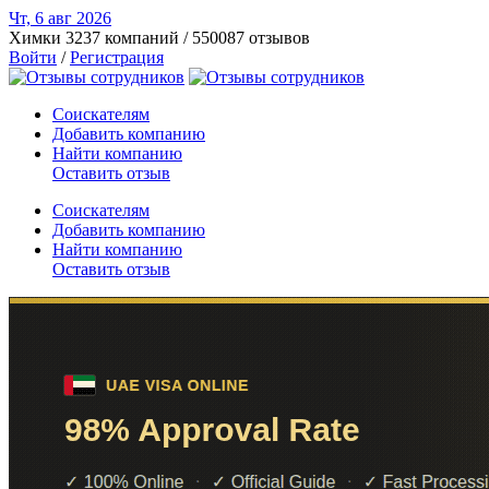
Чт, 6 авг
2026
Химки
3237 компаний / 550087 отзывов
Войти
/
Регистрация
Соискателям
Добавить компанию
Найти компанию
Оставить отзыв
Соискателям
Добавить компанию
Найти компанию
Оставить отзыв