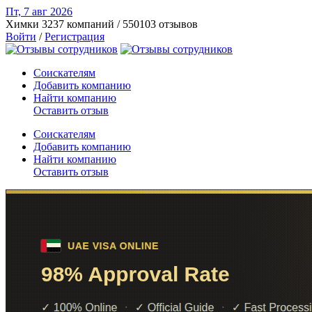
Пт, 7 авг
2026
Химки
3237 компаний / 550103 отзывов
Войти
/
Регистрация
Соискателям
Добавить компанию
Найти компанию
Оставить отзыв
Соискателям
Добавить компанию
Найти компанию
Оставить отзыв