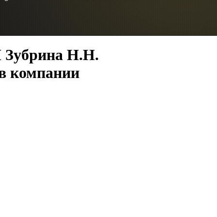
 Зубрина Н.Н.
 в компании