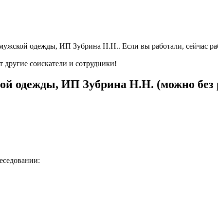
мужской одежды, ИП Зубрина Н.Н.. Если вы работали, сейчас ра
т другие соискатели и сотрудники!
й одежды, ИП Зубрина Н.Н. (можно без 
беседовании: