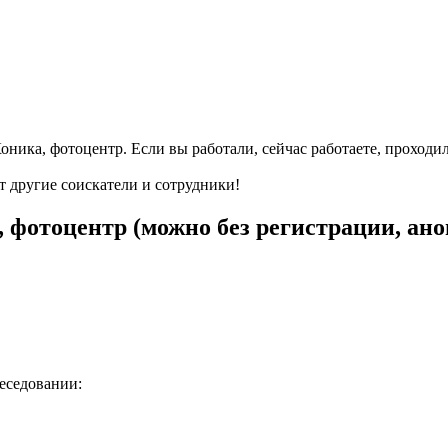
оника, фотоцентр. Если вы работали, сейчас работаете, проходи
т другие соискатели и сотрудники!
 фотоцентр (можно без регистрации, ан
беседовании: