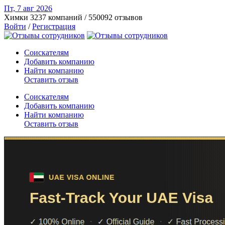
Пт, 7 авг
2026
Химки
3237 компаний / 550092 отзывов
Войти
/
Регистрация
Соискателям
Добавить компанию
Найти компанию
Оставить отзыв
Соискателям
Добавить компанию
Найти компанию
Оставить отзыв