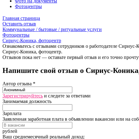
Фото на документы
Фотоцентры
Главная страница
Оставить отзыв
Коммунальные / бытовые / ритуальные услуги
Фотоцентры
Сириус-Коника, фотоцентр
Ознакомьтесь с отзывами сотрудников о работодателе Сириус-К
Сириус-Коника, фотоцентр.
Отзывов пока нет — оставьте первый отзыв и его точно прочту
Напишите свой отзыв о Сириус-Коника,
Автор отзыва *
Зарегистрируйтесь
и следите за ответами
Занимаемая должность
Зарплата
Заявленная заработная плата в объявлении вакансии или на со
рублей
Ваш среднемесячный реальный доход: