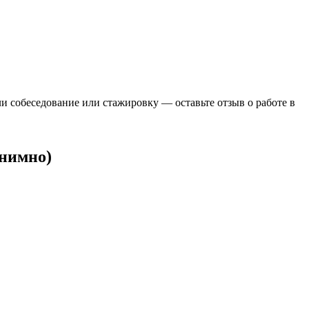
ли собеседование или стажировку — оставьте отзыв о работе в
онимно)