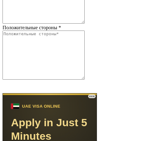
Положительные стороны
*