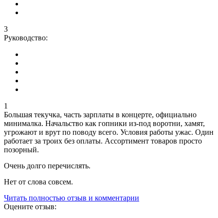
3
Руководство:
1
Большая текучка, часть зарплаты в концерте, официально
минималка. Начальство как гопники из-под воротни, хамят,
угрожают и врут по поводу всего. Условия работы ужас. Один
работает за троих без оплаты. Ассортимент товаров просто
позорный.
Очень долго перечислять.
Нет от слова совсем.
Читать полностью отзыв и комментарии
Оцените отзыв: