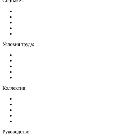
Соцпакет:
Условия труда:
Коллектив:
Руководство: