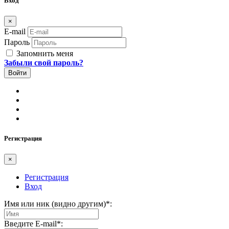
Вход
×
E-mail
Пароль
Запомнить меня
Забыли свой пароль?
Регистрация
×
Регистрация
Вход
Имя или ник (видно другим)
*
:
Введите E-mail
*
: