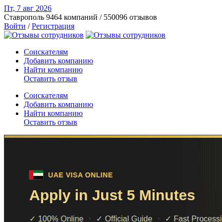
Пт, 7 авг
2026
Ставрополь
9464 компаний / 550096 отзывов
Войти
/
Регистрация
Соискателям
Добавить компанию
Найти компанию
Оставить отзыв
Соискателям
Добавить компанию
Найти компанию
Оставить отзыв