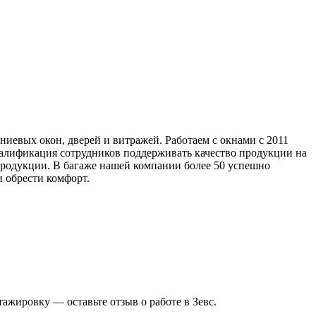
евых окон, дверей и витражей. Работаем с окнами с 2011
квалификация сотрудников поддерживать качество продукции на
родукции. В багаже нашей компании более 50 успешно
и обрести комфорт.
тажировку — оставьте отзыв о работе в Зевс.