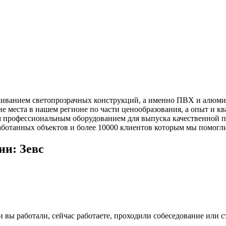
иванием светопрозрачных конструкций, а именно ПВХ и алюмини
ие места в нашем регионе по части ценообразования, а опыт и 
 профессиональным оборудованием для выпуска качественной п
работанных объектов и более 10000 клиентов которым мы помогл
ии: Зевс
и вы работали, сейчас работаете, проходили собеседование или с