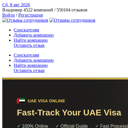
Сб, 8 авг
2026
Владимир
4522 компаний / 550104 отзывов
Войти
/
Регистрация
Соискателям
Добавить компанию
Найти компанию
Оставить отзыв
Соискателям
Добавить компанию
Найти компанию
Оставить отзыв