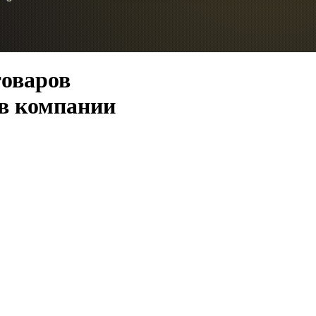
товаров
 в компании