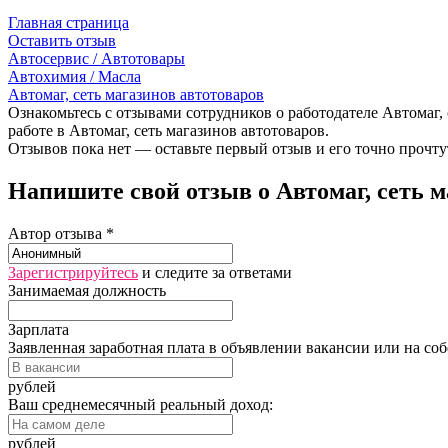
Главная страница
Оставить отзыв
Автосервис / Автотовары
Автохимия / Масла
Автомаг, сеть магазинов автотоваров
Ознакомьтесь с отзывами сотрудников о работодателе Автомаг, 
работе в Автомаг, сеть магазинов автотоваров.
Отзывов пока нет — оставьте первый отзыв и его точно прочту
Напишите свой отзыв о Автомаг, сеть м
Автор отзыва *
Зарегистрируйтесь
и следите за ответами
Занимаемая должность
Зарплата
Заявленная заработная плата в объявлении вакансии или на со
рублей
Ваш среднемесячный реальный доход:
рублей