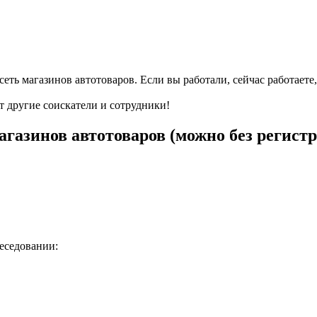
сеть магазинов автотоваров. Если вы работали, сейчас работает
т другие соискатели и сотрудники!
агазинов автотоваров (можно без регист
беседовании: