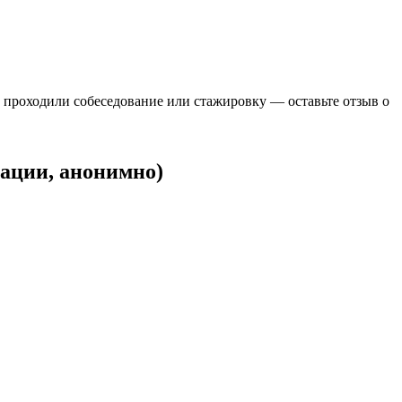
е, проходили собеседование или стажировку — оставьте отзыв о
рации, анонимно)