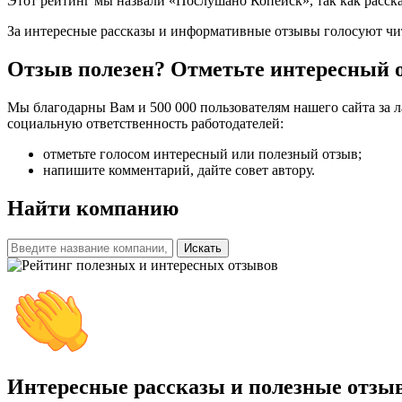
Этот рейтинг мы назвали «Послушано Копейск», так как расск
За интересные рассказы и информативные отзывы голосуют чи
Отзыв полезен? Отметьте интересный 
Мы благодарны Вам и 500 000 пользователям нашего сайта за 
социальную ответственность работодателей:
отметьте голосом интересный или полезный отзыв;
напишите комментарий, дайте совет автору.
Найти компанию
Искать
Интересные рассказы и полезные отзы