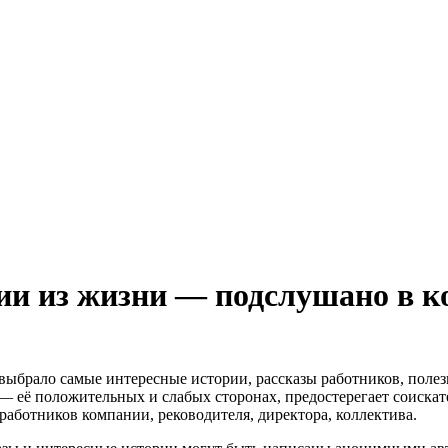
ии из жизни — подслушано в к
выбрало самые интересные истории, рассказы работников, полез
— её положительных и слабых сторонах, предостерегает соискат
аботников компании, реководителя, директора, коллектива.