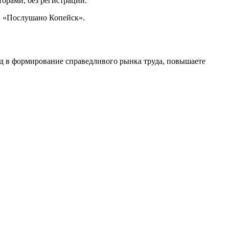
орами, без регистрации.
в «Послушано Копейск».
ад в формирование справедливого рынка труда, повышаете