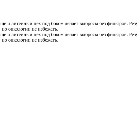
еще и литейный цех под боком делает выбросы без фильтров. Резу
, но онкологии не избежать.
еще и литейный цех под боком делает выбросы без фильтров. Резу
, но онкологии не избежать.