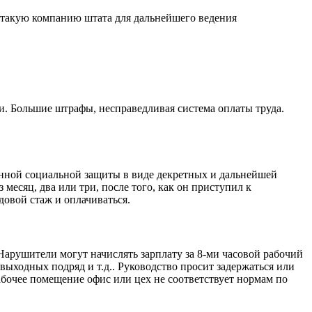
 такую компанию штата для дальнейшего ведения
и. Большие штрафы, несправедливая система оплаты труда.
енной социальной защиты в виде декретных и дальнейшей
месяц, два или три, после того, как он приступил к
овой стаж и оплачиваться.
арушители могут начислять зарплату за 8-ми часовой рабочий
 выходных подряд и т.д.. Руководство просит задержаться или
рабочее помещение офис или цех не соответствует нормам по