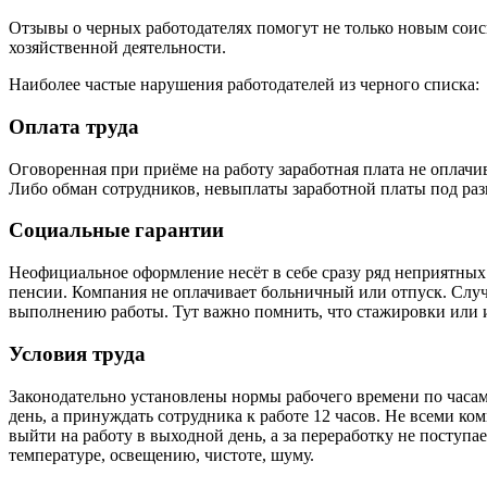
Отзывы о черных работодателях помогут не только новым соис
хозяйственной деятельности.
Наиболее частые нарушения работодателей из черного списка:
Оплата труда
Оговоренная при приёме на работу заработная плата не оплачи
Либо обман сотрудников, невыплаты заработной платы под ра
Социальные гарантии
Неофициальное оформление несёт в себе сразу ряд неприятных
пенсии. Компания не оплачивает больничный или отпуск. Случае
выполнению работы. Тут важно помнить, что стажировки или 
Условия труда
Законодательно установлены нормы рабочего времени по часам
день, а принуждать сотрудника к работе 12 часов. Не всеми ко
выйти на работу в выходной день, а за переработку не поступ
температуре, освещению, чистоте, шуму.