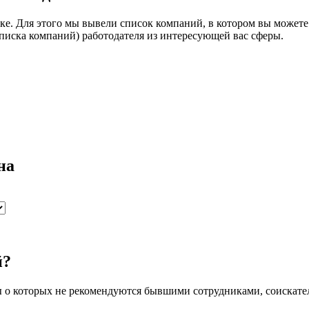
ке. Для этого мы вывели список компаний, в котором вы может
списка компаний) работодателя из интересующей вас сферы.
на
й?
ы о которых не рекомендуются бывшими сотрудниками, соискат