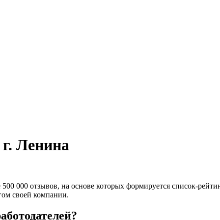
г. Ленина
е 500 000 отзывов, на основе которых формируется список-рейт
гом своей компании.
работодателей?