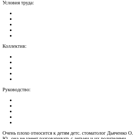
Условия труда:
Коллектив:
Руководство:
Очень плохо относится к детям детс. стоматолог Дьяченко О.
Ю., она не умеет разговаривать с детьми и их родителями,