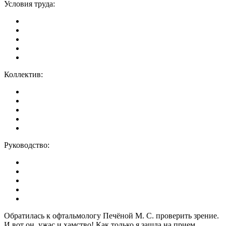
Условия труда:
Коллектив:
Руководство:
Обратилась к офтальмологу Печёной М. С. проверить зрение.
И вот он, ужас и хамство! Как только я зашла на прием,