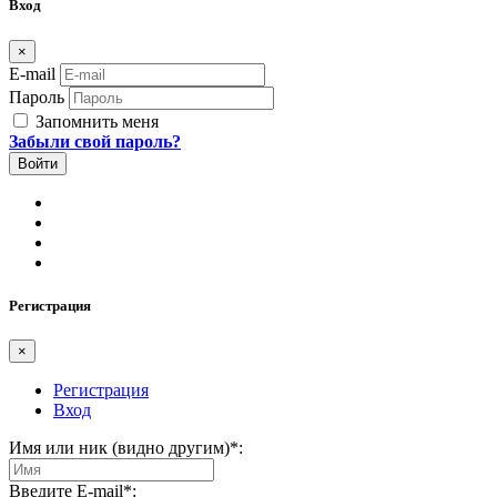
Вход
×
E-mail
Пароль
Запомнить меня
Забыли свой пароль?
Регистрация
×
Регистрация
Вход
Имя или ник (видно другим)
*
:
Введите E-mail
*
: