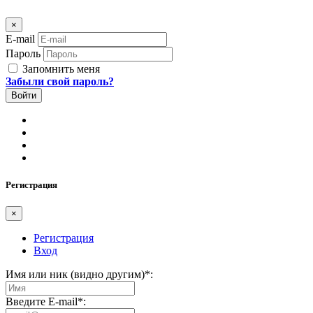
×
E-mail
Пароль
Запомнить меня
Забыли свой пароль?
Регистрация
×
Регистрация
Вход
Имя или ник (видно другим)
*
:
Введите E-mail
*
: