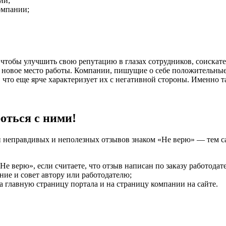
ии;
омпании;
тобы улучшить свою репутацию в глазах сотрудников, соискател
 новое место работы. Компании, пишущие о себе положительные
, что еще ярче характеризует их с негативной стороны. Именно 
оться с ними!
ки неправдивых и неполезных отзывов знаком «Не верю» — тем 
е верю», если считаете, что отзыв написан по заказу работодате
ние и совет автору или работодателю;
а главную страницу портала и на страницу компании на сайте.