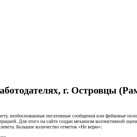
аботодателях, г. Островцы (Ра
евету, необоснованные негативные сообщения или фейковые пол
трацией. Для этого на сайте создан механизм коллективной оце
левета. Большое количество отметок «Не верю»: