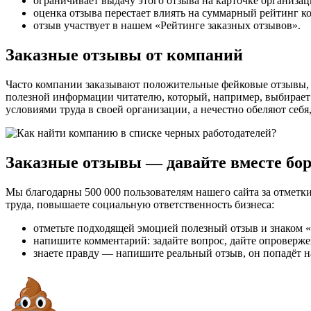
ограничивает выдачу этого отзыва на карточке организац
оценка отзыва перестает влиять на суммарный рейтинг к
отзыв участвует в нашем «Рейтинге заказных отзывов».
Заказные отзывы от компаний
Часто компании заказывают положительные фейковые отзывы, ч
полезной информации читателю, который, например, выбирает
условиями труда в своей организации, а нечестно обеляют себя
Заказные отзывы — давайте вместе бор
Мы благодарны 500 000 пользователям нашего сайта за отмет
труда, повышаете социальную ответственность бизнеса:
отметьте подходящей эмоцией полезный отзыв и знаком «Н
напишите комментарий: задайте вопрос, дайте опроверже
знаете правду — напишите реальный отзыв, он попадёт н