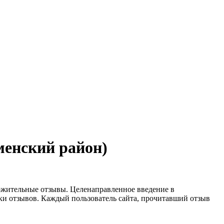
менский район)
ожительные отзывы. Целенаправленное введение в
нки отзывов. Каждый пользователь сайта, прочитавший отзыв