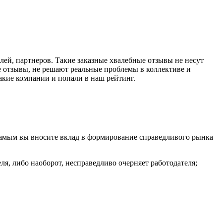
ей, партнеров. Такие заказные хвалебные отзывы не несут
 отзывы, не решают реальные проблемы в коллективе и
такие компании и попали в наш рейтинг.
самым вы вносите вклад в формирование справедливого рынка
ля, либо наоборот, несправедливо очерняет работодателя;