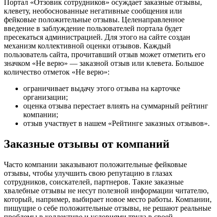
Портал «Отзовик сотрудников» осуждает заказные отзывы,
клевету, необоснованные негативные сообщения или
фейковые положительные отзывы. Целенаправленное
введение в заблуждение пользователей портала будет
пресекаться администрацией. Для этого на сайте создан
механизм коллективной оценки отзывов. Каждый
пользователь сайта, прочитавший отзыв может отметить его
значком «Не верю» — заказной отзыв или клевета. Большое
количество отметок «Не верю»:
ограничивает выдачу этого отзыва на карточке
организации;
оценка отзыва перестает влиять на суммарный рейтинг
компании;
отзыв участвует в нашем «Рейтинге заказных отзывов».
Заказные отзывы от компаний
Часто компании заказывают положительные фейковые
отзывы, чтобы улучшить свою репутацию в глазах
сотрудников, соискателей, партнеров. Такие заказные
хвалебные отзывы не несут полезной информации читателю,
который, например, выбирает новое место работы. Компании,
пишущие о себе положительные отзывы, не решают реальные
проблемы в коллективе и условиями труда в своей