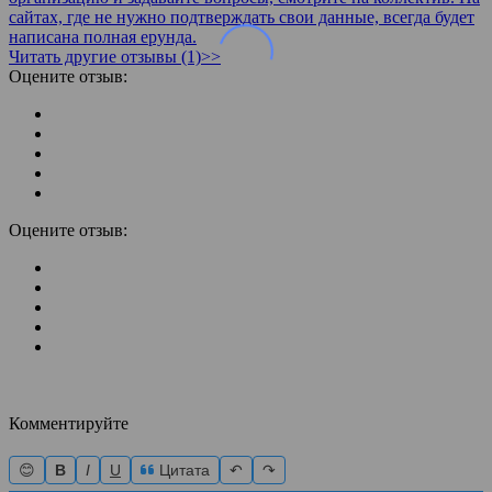
сайтах, где не нужно подтверждать свои данные, всегда будет
написана полная ерунда.
Читать другие отзывы (1)>>
Оцените отзыв:
Оцените отзыв:
Комментируйте
😊
B
I
U
Цитата
↶
↷