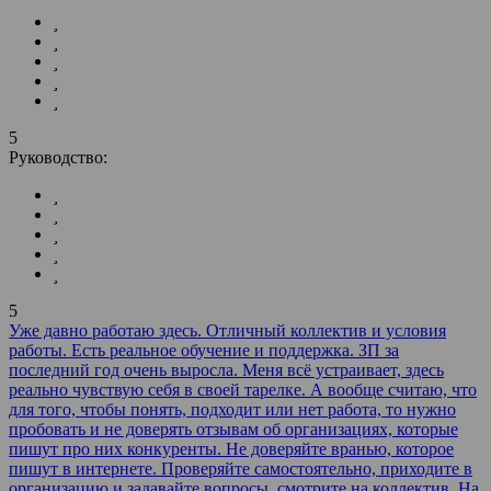
5
Руководство:
5
Уже давно работаю здесь. Отличный коллектив и условия
работы. Есть реальное обучение и поддержка. ЗП за
последний год очень выросла. Меня всё устраивает, здесь
реально чувствую себя в своей тарелке. А вообще считаю, что
для того, чтобы понять, подходит или нет работа, то нужно
пробовать и не доверять отзывам об организациях, которые
пишут про них конкуренты. Не доверяйте вранью, которое
пишут в интернете. Проверяйте самостоятельно, приходите в
организацию и задавайте вопросы, смотрите на коллектив. На