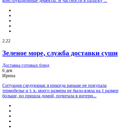
конструкционные дефекты. В частности в палатку ...
2.22
Зеленое море, служба доставки суши
Доставка готовых блюд
6 дек
Ирина
Ситуация следующая: я никогда раньше не покупала
термобелье и т. к. моего размера не было-взяла на 1 размер
больше, но пришла домой, почитала в интерн...