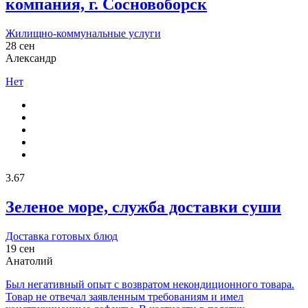
компания, г. Сосновоборск
Жилищно-коммунальные услуги
28 сен
Александр
Нет
3.67
Зеленое море, служба доставки суши
Доставка готовых блюд
19 сен
Анатолий
Был негативный опыт с возвратом некондиционного товара.
Товар не отвечал заявленным требованиям и имел