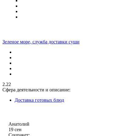
Зеленое море, служба доставки суши
2.22
Сфера деятельности и описание:
Доставка готовых блюд
Анатолий
19 сен
Соцпакет: