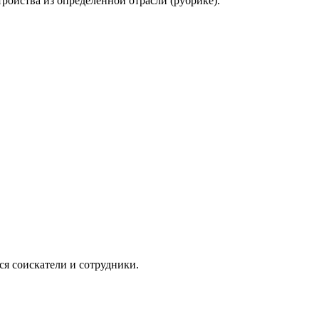
тройства из определенной отрасли (рубрике).
я соискатели и сотрудники.