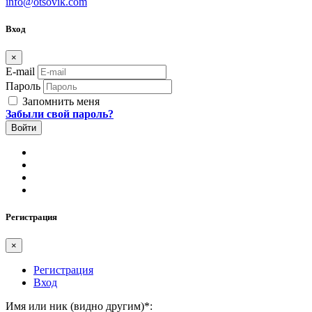
info@otsovik.com
Вход
×
E-mail
Пароль
Запомнить меня
Забыли свой пароль?
Регистрация
×
Регистрация
Вход
Имя или ник (видно другим)
*
: