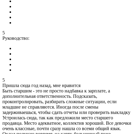
5
Руководство:
5
Пришла сюда год назад, мне нравится
Быть старшим - это не просто надбавка к зарплате, а
дополнительная ответственность. Подсказать,
проконтролировать, разбирать сложные ситуации, если
младшие не справляются. Иногда после смены
задерживаешься, чтобы сдать отчеты или проверить выкладку
Устроилась сюда, так как предложили место старшего
продавца. Место адекватное, коллектив хороший. Все девочки
очень классные, почти сразу нашла со всеми общий язык.
Оклад получаю вовремя, на карту, больничный тоже