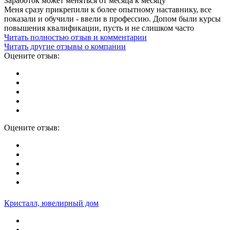
Заработок может меняться от месяца к месяцу
Меня сразу прикрепили к более опытному наставнику, все
показали и обучили - ввели в профессию. Допом были курсы
повышения квалификации, пусть и не слишком часто
Читать полностью отзыв и комментарии
Читать другие отзывы о компании
Оцените отзыв:
Оцените отзыв:
Кристалл, ювелирный дом