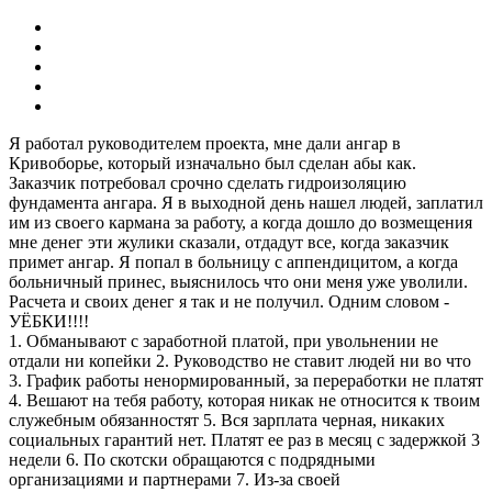
Я работал руководителем проекта, мне дали ангар в
Кривоборье, который изначально был сделан абы как.
Заказчик потребовал срочно сделать гидроизоляцию
фундамента ангара. Я в выходной день нашел людей, заплатил
им из своего кармана за работу, а когда дошло до возмещения
мне денег эти жулики сказали, отдадут все, когда заказчик
примет ангар. Я попал в больницу с аппендицитом, а когда
больничный принес, выяснилось что они меня уже уволили.
Расчета и своих денег я так и не получил. Одним словом -
УЁБКИ!!!!
1. Обманывают с заработной платой, при увольнении не
отдали ни копейки 2. Руководство не ставит людей ни во что
3. График работы ненормированный, за переработки не платят
4. Вешают на тебя работу, которая никак не относится к твоим
служебным обязанностят 5. Вся зарплата черная, никаких
социальных гарантий нет. Платят ее раз в месяц с задержкой 3
недели 6. По скотски обращаются с подрядными
организациями и партнерами 7. Из-за своей