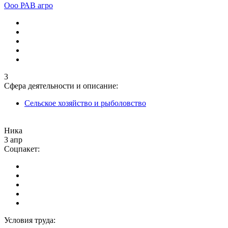
Ооо РАВ агро
3
Сфера деятельности и описание:
Сельское хозяйство и рыболовство
Ника
3 апр
Соцпакет:
Условия труда: