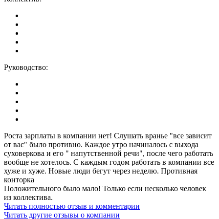
Руководство:
Роста зарплаты в компании нет! Слушать вранье "все зависит
от вас" было противно. Каждое утро начиналось с выхода
суховеркова и его " напутственной речи", после чего работать
вообще не хотелось. С каждым годом работать в компании все
хуже и хуже. Новые люди бегут через неделю. Противная
конторка
Положительного было мало! Только если несколько человек
из коллектива.
Читать полностью отзыв и комментарии
Читать другие отзывы о компании