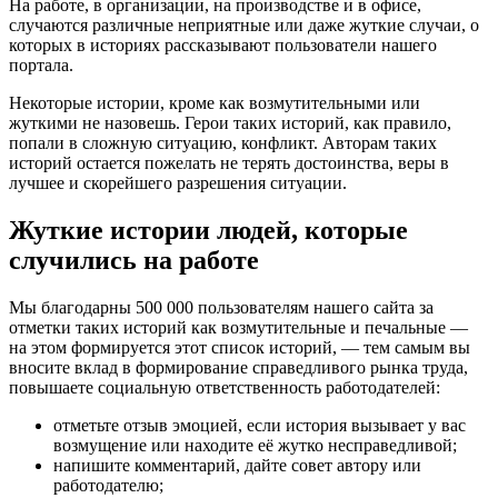
На работе, в организации, на производстве и в офисе,
случаются различные неприятные или даже жуткие случаи, о
которых в историях рассказывают пользователи нашего
портала.
Некоторые истории, кроме как возмутительными или
жуткими не назовешь. Герои таких историй, как правило,
попали в сложную ситуацию, конфликт. Авторам таких
историй остается пожелать не терять достоинства, веры в
лучшее и скорейшего разрешения ситуации.
Жуткие истории людей, которые
случились на работе
Мы благодарны 500 000 пользователям нашего сайта за
отметки таких историй как возмутительные и печальные —
на этом формируется этот список историй, — тем самым вы
вносите вклад в формирование справедливого рынка труда,
повышаете социальную ответственность работодателей:
отметьте отзыв эмоцией, если история вызывает у вас
возмущение или находите её жутко несправедливой;
напишите комментарий, дайте совет автору или
работодателю;