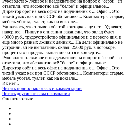
Руководство- лживое и неадекватное: на вопрос о "серой" зп
ответили, что абсолютно всё "белое" и официальное...
Директор орёт на весь офис на подчиненных ... Офис... Это
тихий ужас: как при СССР обстановка... Компьютеры старые,
мебель убогая, туалет, как на вокзале...
Удивляюсь, что отзывов об этой конторке еще нет... Удаляют,
наверное... Пишут в описании вакансии, что оклад будет
40000 руб., трудоустройство официальное и с первого дня, и
еще много разных лживых данных... На деле: официально не
устроили, зп не выплатили, оклад- 25000 руб. в договоре,
проценты от продаж- выплачиваются в конверте...
Руководство- лживое и неадекватное: на вопрос о "серой" зп
ответили, что абсолютно всё "белое" и официальное...
Директор орёт на весь офис на подчиненных ... Офис... Это
тихий ужас: как при СССР обстановка... Компьютеры старые,
мебель убогая, туалет, как на вокзале...
Их нет...
Читать полностью отзыв и комментарии
Читать другие отзывы о компании
Оцените отзыв: