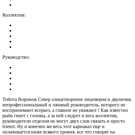
Коллектив:
Руководство:
Тойота Воронеж Север олицетворение лицемерия и двуличия,
непрофессиональный и лживый руководитель, которого не
воспринимают всерьез, а главное не уважают ! Как известно
рыба гниет с головы, а за ней следует и весь коллектив,
руководители отделом не могут двух слов связать и просто
блеют. Ну и конечно же весь этот карнавал еще и
оплачивается ниже всякого уровня, все что говорят на