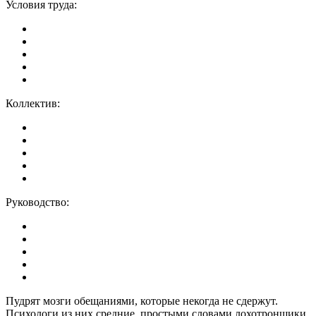
Условия труда:
Коллектив:
Руководство:
Пудрят мозги обещаниями, которые некогда не сдержут.
Психологи из них средние. простыми словами лохотронщики.