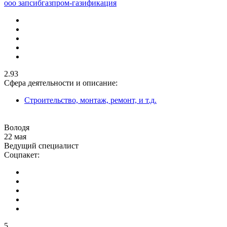
ооо запсибгазпром-газификация
2.93
Сфера деятельности и описание:
Строительство, монтаж, ремонт, и т.д.
Володя
22 мая
Ведущий специалист
Соцпакет:
5