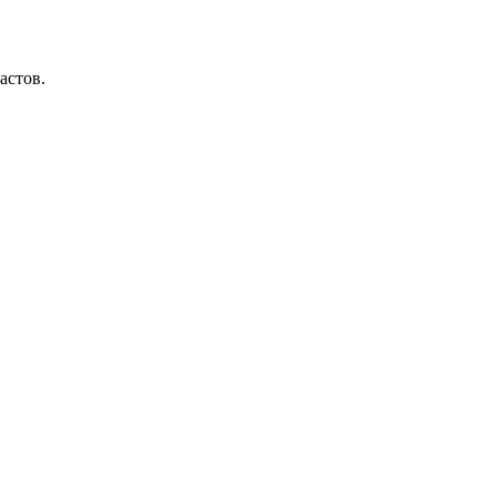
астов.