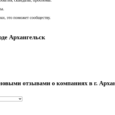
обытия, скандалы, проблемы.
вы.
ки, это поможет сообществу.
оде Архангельск
 новыми отзывами о компаниях в г. Арха