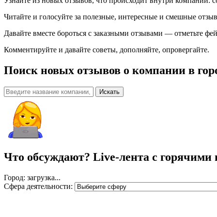
Узнайте из новых отзывов, что происходит внутри компаний: с
Читайте и голосуйте за полезные, интересные и смешные отзы
Давайте вместе бороться с заказными отзывами — отметьте фей
Комментируйте и давайте советы, дополняйте, опровергайте.
Поиск новых отзывов о компании
в гор
Искать
Что обсуждают?
Live-лента с горячими
Город: загрузка...
Сфера деятельности: