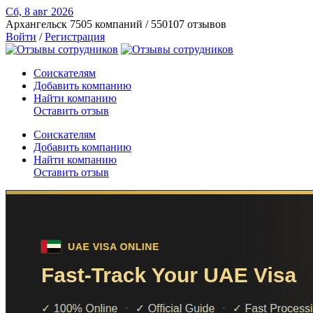
Сб, 8 авг
2026
Архангельск
7505 компаний / 550107 отзывов
Войти
/
Регистрация
Соискателям
Добавить компанию
Найти компанию
Оставить отзыв
Соискателям
Добавить компанию
Найти компанию
Оставить отзыв