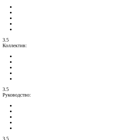
3.5
Коллектив:
3.5
Руководство:
3.5