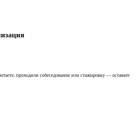
низация
ботаете, проходили собеседование или стажировку — оставьте