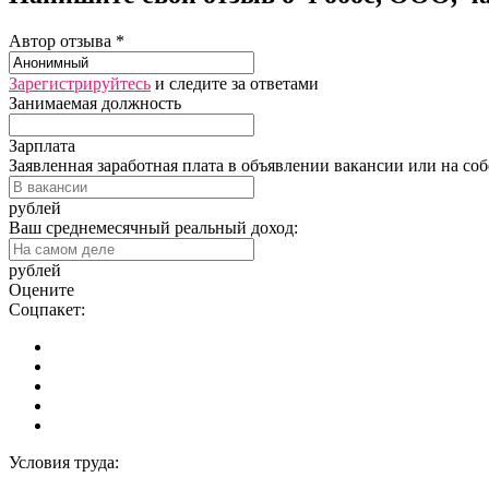
Автор отзыва *
Зарегистрируйтесь
и следите за ответами
Занимаемая должность
Зарплата
Заявленная заработная плата в объявлении вакансии или на со
рублей
Ваш среднемесячный реальный доход:
рублей
Оцените
Соцпакет:
Условия труда: