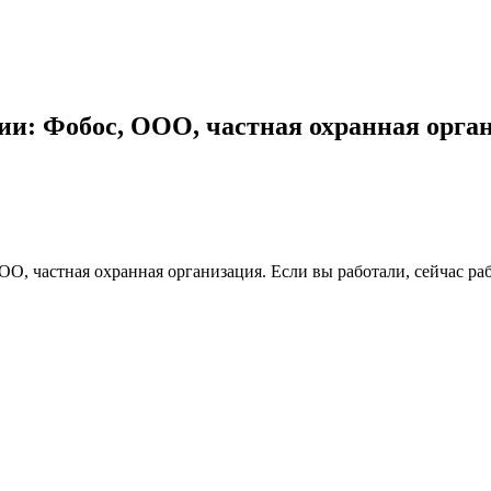
ии: Фобос, ООО, частная охранная орга
ОО, частная охранная организация. Если вы работали, сейчас ра