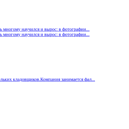
ь многому научился и вырос: в фотографии...
ь многому научился и вырос: в фотографии...
ольких кладовщиков.Компания занимается фал...