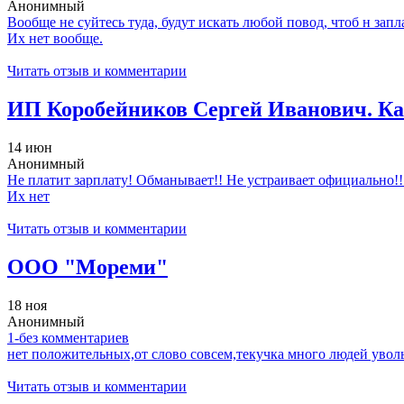
Анонимный
Вообще не суйтесь туда, будут искать любой повод, чтоб н запл
Их нет вообще.
Читать отзыв и комментарии
ИП Коробейников Сергей Иванович. К
14 июн
Анонимный
Не платит зарплату! Обманывает!! Не устраивает официально!!
Их нет
Читать отзыв и комментарии
ООО "Мореми"
18 ноя
Анонимный
1-без комментариев
нет положительных,от слово совсем,текучка много людей увольн
Читать отзыв и комментарии