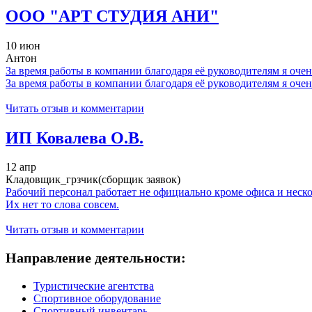
ООО "АРТ СТУДИЯ АНИ"
10 июн
Антон
За время работы в компании благодаря её руководителям я очен
За время работы в компании благодаря её руководителям я очен
Читать отзыв и комментарии
ИП Ковалева О.В.
12 апр
Кладовщик_грзчик(сборщик заявок)
Рабочий персонал работает не официально кроме офиса и неск
Их нет то слова совсем.
Читать отзыв и комментарии
Направление деятельности:
Туристические агентства
Спортивное оборудование
Спортивный инвентарь