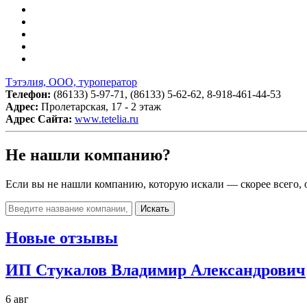
Тэтэлия, ООО, туроператор
Телефон:
(86133) 5-97-71, (86133) 5-62-62, 8-918-461-44-53
Адрес:
Пролетарская, 17 - 2 этаж
Адрес Сайта:
www.tetelia.ru
Не нашли компанию?
Если вы не нашли компанию, которую искали — скорее всего, о
Искать
Новые отзывы
ИП Стукалов Владимир Александрович
6 авг