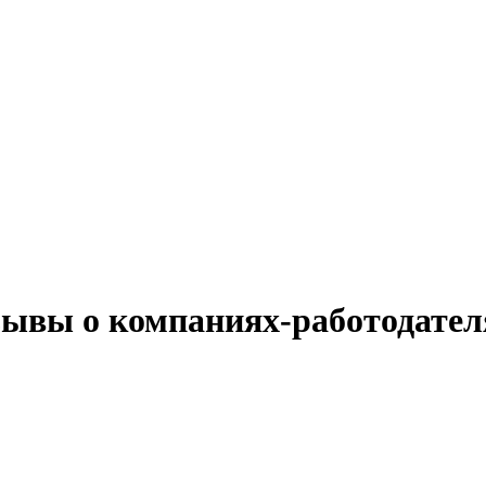
тзывы о компаниях-работодател