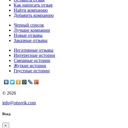
Как написать отзыв
Найти компанию
Добавить компанию
Черный список
Лучшие компании
Новые отзывы
Заказные отзывы
Негативные отзывы
Интересные истории
Смешные истории
Жуткие истории
Грустные истории
© 2026
info@otsovik.com
Вход
×