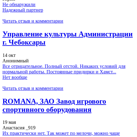
Не обнаружили
Надежный партнер
Читать отзыв и комментарии
Управление культуры Администрации
г. Чебоксары
14 окт
Анонимный
Все отрицательное. Полный отстой. Никаких условий для
нормальной работы. Постоянные придирки и Хамст...
Нет вообще
Читать отзыв и комментарии
ROMANA, ЗАО Завод игрового
спортивного оборудования
19 мая
Анастасия _919
Их практически нет. Так может по мелочи, можно чаще