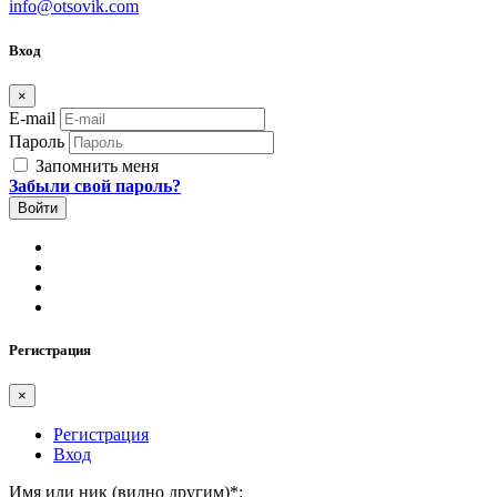
info@otsovik.com
Вход
×
E-mail
Пароль
Запомнить меня
Забыли свой пароль?
Регистрация
×
Регистрация
Вход
Имя или ник (видно другим)
*
: