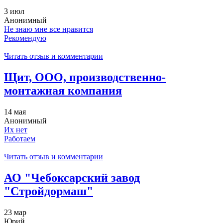
3 июл
Анонимный
Не знаю мне все нравится
Рекомендую
Читать отзыв и комментарии
Щит, ООО, производственно-
монтажная компания
14 мая
Анонимный
Их нет
Работаем
Читать отзыв и комментарии
АО "Чебоксарский завод
"Стройдормаш"
23 мар
Юрий