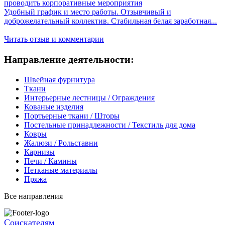
проводить корпоративные мероприятия
Удобный график и место работы. Отзывчивый и
доброжелательный коллектив. Стабильная белая заработная...
Читать отзыв и комментарии
Направление деятельности:
Швейная фурнитура
Ткани
Интерьерные лестницы / Ограждения
Кованые изделия
Портьерные ткани / Шторы
Постельные принадлежности / Текстиль для дома
Ковры
Жалюзи / Рольставни
Карнизы
Печи / Камины
Нетканые материалы
Пряжа
Все направления
Соискателям