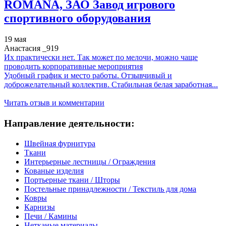
ROMANA, ЗАО Завод игрового
спортивного оборудования
19 мая
Анастасия _919
Их практически нет. Так может по мелочи, можно чаще
проводить корпоративные мероприятия
Удобный график и место работы. Отзывчивый и
доброжелательный коллектив. Стабильная белая заработная...
Читать отзыв и комментарии
Направление деятельности:
Швейная фурнитура
Ткани
Интерьерные лестницы / Ограждения
Кованые изделия
Портьерные ткани / Шторы
Постельные принадлежности / Текстиль для дома
Ковры
Карнизы
Печи / Камины
Нетканые материалы