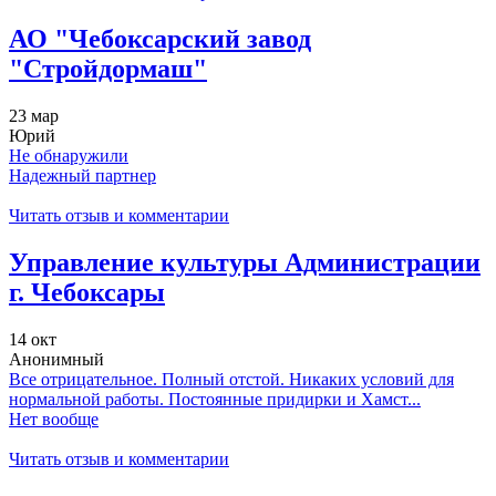
АО "Чебоксарский завод
"Стройдормаш"
23 мар
Юрий
Не обнаружили
Надежный партнер
Читать отзыв и комментарии
Управление культуры Администрации
г. Чебоксары
14 окт
Анонимный
Все отрицательное. Полный отстой. Никаких условий для
нормальной работы. Постоянные придирки и Хамст...
Нет вообще
Читать отзыв и комментарии