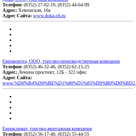
Телефон:
(8352) 27-02-19, (8352) 44-64-99
Адрес:
Хевешская, 16а
Адрес Сайта:
www.doka-ch.ru
Евроворота, ООО, торгово-производственная компания
Телефон:
(8352) 46-32-46, (8352) 62-15-25
Адрес:
Ленина проспект, 12Б - 322 офис
Адрес Сайта:
www.%D0%B4%D0%BE%D1%80%D1%85%D0%B0%D0%BD21
Евроклимат, торгово-монтажная компания
Телефон:
(8352) 56-17-40, (8352) 55-44-55