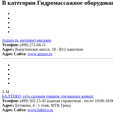
В категории Гидромассажное оборудова
Аzzuro.ru, интернет-магазин
Телефон:
(499) 272-04-11
Адрес:
Вашутинское шоссе, 18 - В12 павильон
Адрес Сайта:
www.azzuro.ru
2.34
БАЛТЕКО, сеть салонов товаров для ванных комнат
Телефон:
(499) 502-15-45 (единая справочная - пн-пт 10:00-18:0
Адрес:
Бутакова, 4 - 1 этаж, МТК Гранд
Адрес Сайта:
www.balteco.ru