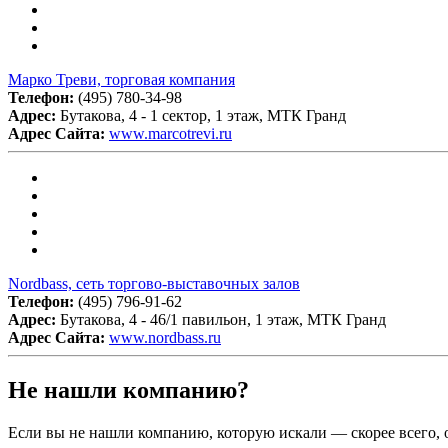
Марко Треви, торговая компания
Телефон:
(495) 780-34-98
Адрес:
Бутакова, 4 - 1 сектор, 1 этаж, МТК Гранд
Адрес Сайта:
www.marcotrevi.ru
Nordbass, сеть торгово-выставочных залов
Телефон:
(495) 796-91-62
Адрес:
Бутакова, 4 - 46/1 павильон, 1 этаж, МТК Гранд
Адрес Сайта:
www.nordbass.ru
Не нашли компанию?
Если вы не нашли компанию, которую искали — скорее всего, о