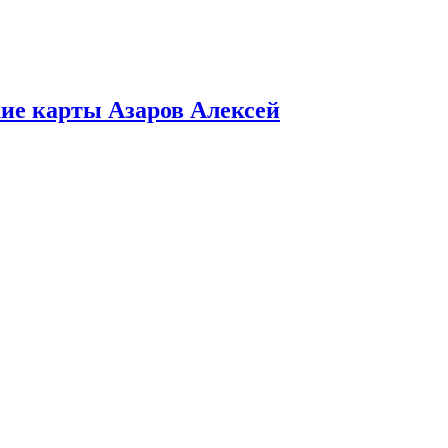
ие карты Азаров Алексей