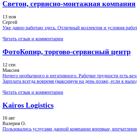
Светон, сервисно-монтажная компания
13 ноя
Сергей
Уже давно работаю здесь. Отличный коллектив и условия работы
Читать отзыв и комментарии
ФотоКопир, торгово-сервисный центр
12 сен
Максим
Ничего необычного и негативного. Рабочие трудности есть везд
Зарплата всегда вовремя (максимум на день позже, если к выхо
Читать отзыв и комментарии
Kairos Logistics
16 авг
Валерия О.
Пользовались услугами данной компании впервые, впечатление 