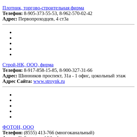
Плотник, торгово-строительная фирма
Телефон:
8-905-373-55-53, 8-962-570-02-42
Адрес:
Первопроходцев, 4 ст3а
Строй-НК, ООО, фирма
Телефон:
8-917-858-15-85, 8-900-327-31-66
Адрес:
Шинников проспект, 31а - 1 офис, цокольный этаж
Адрес Сайта:
www.stroynk.ru
ФОТОН, ООО
Телефон:
(8555) 413-766 (многоканальный)