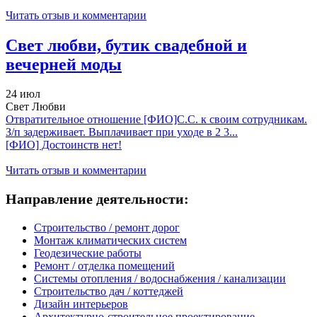
Читать отзыв и комментарии
Свет любви, бутик свадебной и
вечерней моды
24 июл
Свет Любви
Отвратительное отношение [ФИО]С.С. к своим сотрудникам.
З/п задерживает. Выплачивает при уходе в 2 3...
[ФИО] Достоинств нет!
Читать отзыв и комментарии
Направление деятельности:
Строительство / ремонт дорог
Монтаж климатических систем
Геодезические работы
Ремонт / отделка помещений
Системы отопления / водоснабжения / канализации
Строительство дач / коттеджей
Дизайн интерьеров
Архитектурно-строительное проектирование