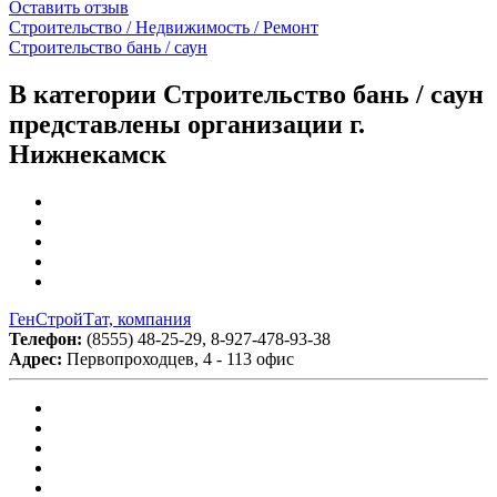
Оставить отзыв
Строительство / Недвижимость / Ремонт
Строительство бань / саун
В категории Строительство бань / саун
представлены организации г.
Нижнекамск
ГенСтройТат, компания
Телефон:
(8555) 48-25-29, 8-927-478-93-38
Адрес:
Первопроходцев, 4 - 113 офис