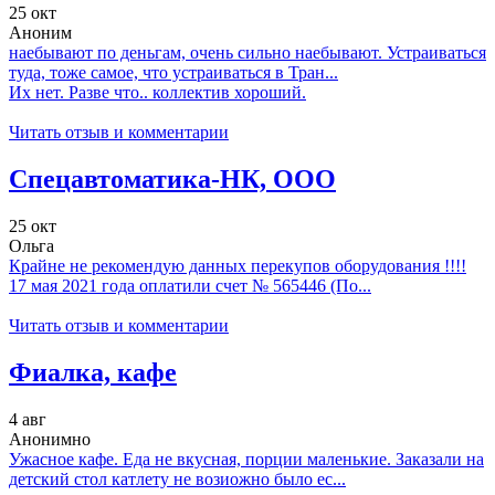
25 окт
Аноним
наебывают по деньгам, очень сильно наебывают. Устраиваться
туда, тоже самое, что устраиваться в Тран...
Их нет. Разве что.. коллектив хороший.
Читать отзыв и комментарии
Спецавтоматика-НК, ООО
25 окт
Ольга
Крайне не рекомендую данных перекупов оборудования !!!!
17 мая 2021 года оплатили счет № 565446 (По...
Читать отзыв и комментарии
Фиалка, кафе
4 авг
Анонимно
Ужасное кафе. Еда не вкусная, порции маленькие. Заказали на
детский стол катлету не возиожно было ес...