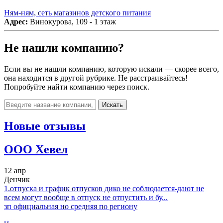
Ням-ням, сеть магазинов детского питания
Адрес:
Винокурова, 109 - 1 этаж
Не нашли компанию?
Если вы не нашли компанию, которую искали — скорее всего,
она находится в другой рубрике. Не расстраивайтесь!
Попробуйте найти компанию через поиск.
Искать
Новые отзывы
ООО Хевел
12 апр
Денчик
1.отпуска и график отпусков дико не соблюдается-дают не
всем могут вообще в отпуск не отпустить и бу...
зп официальная но средняя по региону