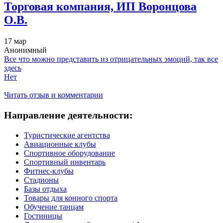
Торговая компания, ИП Воронцова
О.В.
17 мар
Анонимный
Все что можно представить из отрицательных эмоций, так все
здесь
Нет
Читать отзыв и комментарии
Направление деятельности:
Туристические агентства
Авиационные клубы
Спортивное оборудование
Спортивный инвентарь
Фитнес-клубы
Стадионы
Базы отдыха
Товары для конного спорта
Обучение танцам
Гостиницы