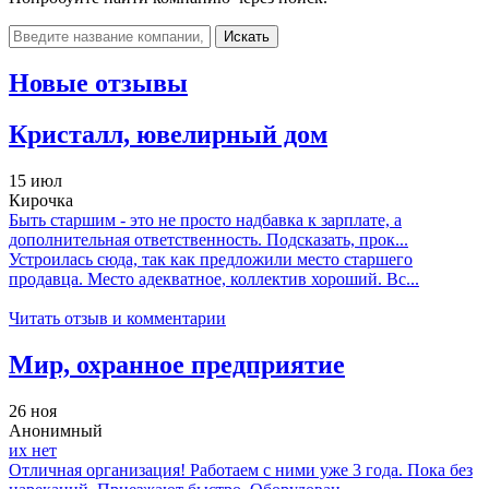
Искать
Новые отзывы
Кристалл, ювелирный дом
15 июл
Кирочка
Быть старшим - это не просто надбавка к зарплате, а
дополнительная ответственность. Подсказать, прок...
Устроилась сюда, так как предложили место старшего
продавца. Место адекватное, коллектив хороший. Вс...
Читать отзыв и комментарии
Мир, охранное предприятие
26 ноя
Анонимный
их нет
Отличная организация! Работаем с ними уже 3 года. Пока без