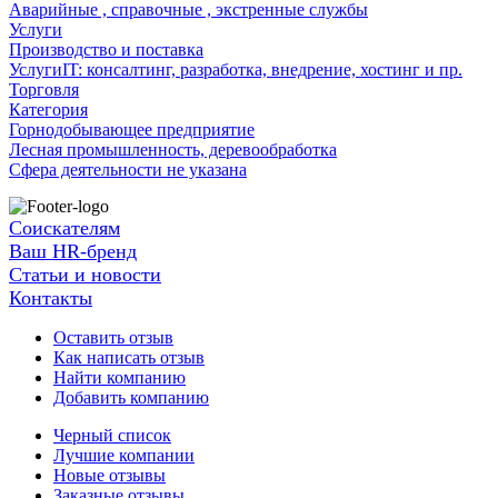
Аварийные , справочные , экстренные службы
Услуги
Производство и поставка
УслугиIT: консалтинг, разработка, внедрение, хостинг и пр.
Торговля
Категория
Горнодобывающее предприятие
Лесная промышленность, деревообработка
Сфера деятельности не указана
Соискателям
Ваш HR-бренд
Статьи и новости
Контакты
Оставить отзыв
Как написать отзыв
Найти компанию
Добавить компанию
Черный список
Лучшие компании
Новые отзывы
Заказные отзывы