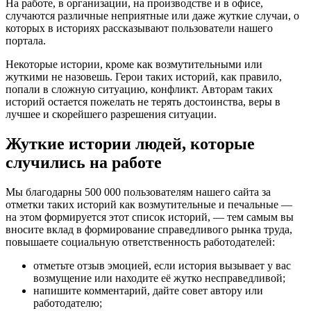
На работе, в организации, на производстве и в офисе,
случаются различные неприятные или даже жуткие случаи, о
которых в историях рассказывают пользователи нашего
портала.
Некоторые истории, кроме как возмутительными или
жуткими не назовешь. Герои таких историй, как правило,
попали в сложную ситуацию, конфликт. Авторам таких
историй остается пожелать не терять достоинства, веры в
лучшее и скорейшего разрешения ситуации.
Жуткие истории людей, которые
случились на работе
Мы благодарны 500 000 пользователям нашего сайта за
отметки таких историй как возмутительные и печальные —
на этом формируется этот список историй, — тем самым вы
вносите вклад в формирование справедливого рынка труда,
повышаете социальную ответственность работодателей:
отметьте отзыв эмоцией, если история вызывает у вас
возмущение или находите её жутко несправедливой;
напишите комментарий, дайте совет автору или
работодателю;