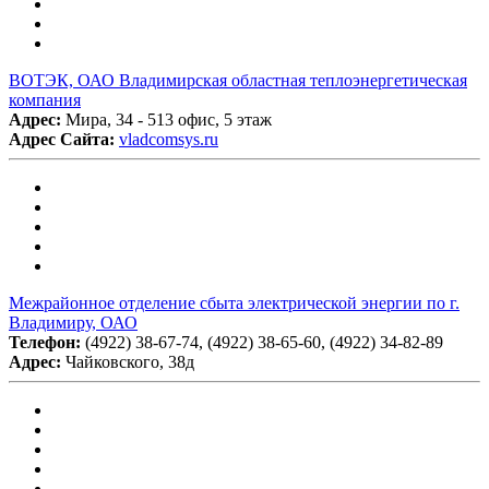
ВОТЭК, ОАО Владимирская областная теплоэнергетическая
компания
Адрес:
Мира, 34 - 513 офис, 5 этаж
Адрес Сайта:
vladcomsys.ru
Межрайонное отделение сбыта электрической энергии по г.
Владимиру, ОАО
Телефон:
(4922) 38-67-74, (4922) 38-65-60, (4922) 34-82-89
Адрес:
Чайковского, 38д