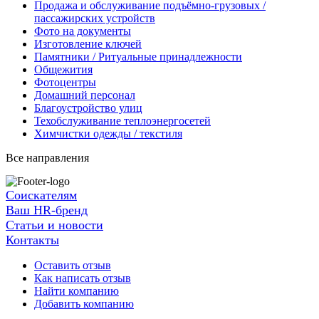
Продажа и обслуживание подъёмно-грузовых /
пассажирских устройств
Фото на документы
Изготовление ключей
Памятники / Ритуальные принадлежности
Общежития
Фотоцентры
Домашний персонал
Благоустройство улиц
Техобслуживание теплоэнергосетей
Химчистки одежды / текстиля
Все направления
Соискателям
Ваш HR-бренд
Статьи и новости
Контакты
Оставить отзыв
Как написать отзыв
Найти компанию
Добавить компанию