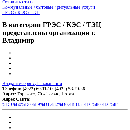
Оставить отзыв
Коммунальные / бытовые / ритуальные услуги
ГРЭС / КЭС / ТЭЦ
В категории ГРЭС / КЭС / ТЭЦ
представлены организации г.
Владимир
Владайтисервис, IT-компания
Телефон:
(4922) 60-11-10, (4922) 53-79-36
Адрес:
Горького, 70 - 1 офис, 1 этаж
Адрес Сайта:
%D0%B0%D0%B9%D1%82%D0%B833.%D1%80%D1%84