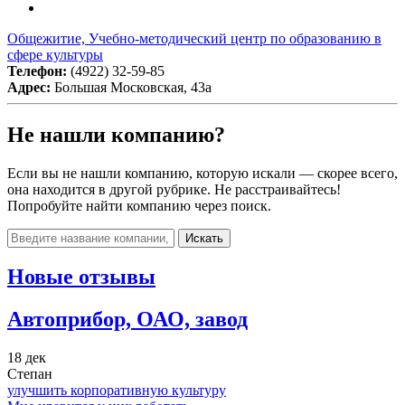
Общежитие, Учебно-методический центр по образованию в
сфере культуры
Телефон:
(4922) 32-59-85
Адрес:
Большая Московская, 43а
Не нашли компанию?
Если вы не нашли компанию, которую искали — скорее всего,
она находится в другой рубрике. Не расстраивайтесь!
Попробуйте найти компанию через поиск.
Искать
Новые отзывы
Автоприбор, ОАО, завод
18 дек
Степан
улучшить корпоративную культуру