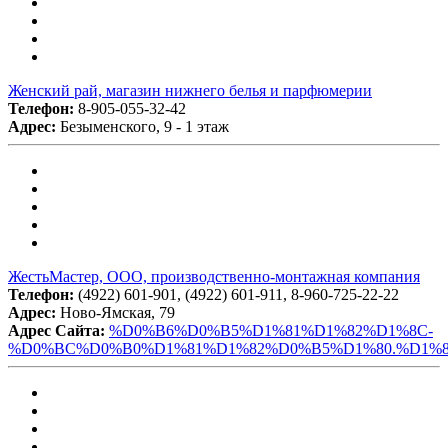
Женский рай, магазин нижнего белья и парфюмерии
Телефон:
8-905-055-32-42
Адрес:
Безыменского, 9 - 1 этаж
ЖестьМастер, ООО, производственно-монтажная компания
Телефон:
(4922) 601-901, (4922) 601-911, 8-960-725-22-22
Адрес:
Ново-Ямская, 79
Адрес Сайта:
%D0%B6%D0%B5%D1%81%D1%82%D1%8C-
%D0%BC%D0%B0%D1%81%D1%82%D0%B5%D1%80.%D1%8