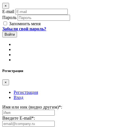
×
E-mail
Пароль
Запомнить меня
Забыли свой пароль?
Регистрация
×
Регистрация
Вход
Имя или ник (видно другим)
*
:
Введите E-mail
*
: