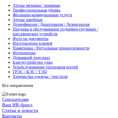
Ателье меховые / кожаные
Профессиональная уборка
Жилищно-коммунальные услуги
Ателье швейные
Дезинфекция / Дератизация / Дезинсекция
Продажа и обслуживание подъёмно-грузовых /
пассажирских устройств
Фото на документы
Изготовление ключей
Памятники / Ритуальные принадлежности
Фотоцентры
Домашний персонал
Благоустройство улиц
Техобслуживание теплоэнергосетей
ГРЭС / КЭС / ТЭЦ
Химчистки одежды / текстиля
Все направления
Соискателям
Ваш HR-бренд
Статьи и новости
Контакты