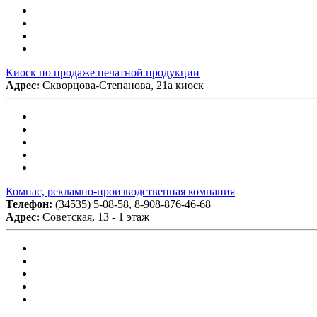
Киоск по продаже печатной продукции
Адрес:
Скворцова-Степанова, 21а киоск
Компас, рекламно-производственная компания
Телефон:
(34535) 5-08-58, 8-908-876-46-68
Адрес:
Советская, 13 - 1 этаж