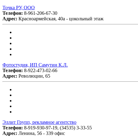
Точка РУ, ООО
Телефон:
8-961-206-67-30
Адрес:
Красноармейская, 40а - цокольный этаж
Фотостудия, ИП Самутин К.Л.
Телефон:
8-922-473-02-66
Адрес:
Революции, 65
Эллит Групп, рекламное агентство
Телефон:
8-919-930-97-19, (34535) 3-33-55
Адрес:
Ленина, 56 - 339 офис