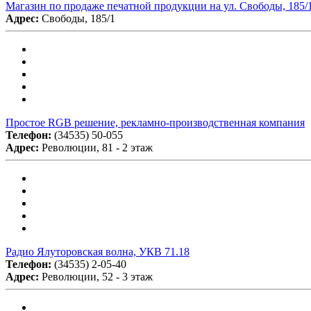
Магазин по продаже печатной продукции на ул. Свободы, 185/
Адрес:
Свободы, 185/1
Простое RGB решение, рекламно-производственная компания
Телефон:
(34535) 50-055
Адрес:
Революции, 81 - 2 этаж
Радио Ялуторовская волна, УКВ 71.18
Телефон:
(34535) 2-05-40
Адрес:
Революции, 52 - 3 этаж