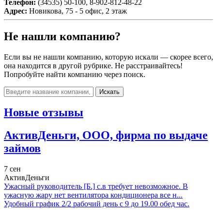
Телефон:
(34535) 50-100, 8-902-812-48-22
Адрес:
Новикова, 75 - 5 офис, 2 этаж
Не нашли компанию?
Если вы не нашли компанию, которую искали — скорее всего,
она находится в другой рубрике. Не расстраивайтесь!
Попробуйте найти компанию через поиск.
Искать
Новые отзывы
АктивДеньги, ООО, фирма по выдаче
займов
7 сен
АктивДеньги
Ужасный руководитель [Б.] с.в требует невозможное. В
ужасную жару нет вентилятора кондиционера все н...
Удобный график 2/2 рабочий день с 9 до 19.00 обед час.