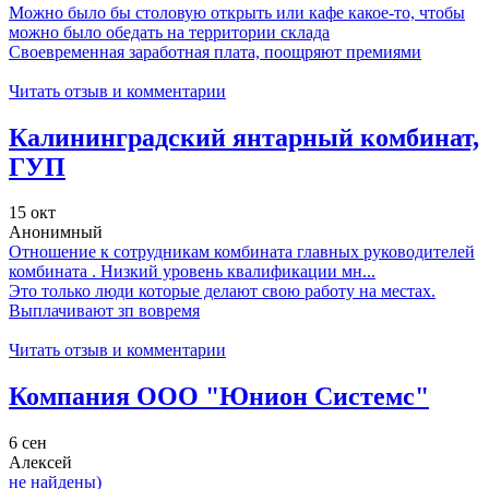
Можно было бы столовую открыть или кафе какое-то, чтобы
можно было обедать на территории склада
Своевременная заработная плата, поощряют премиями
Читать отзыв и комментарии
Калининградский янтарный комбинат,
ГУП
15 окт
Анонимный
Отношение к сотрудникам комбината главных руководителей
комбината . Низкий уровень квалификации мн...
Это только люди которые делают свою работу на местах.
Выплачивают зп вовремя
Читать отзыв и комментарии
Компания ООО "Юнион Системс"
6 сен
Алексей
не найдены)