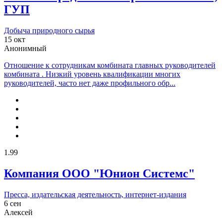
ГУП
Добыча природного сырья
15 окт
Анонимный
Отношение к сотрудникам комбината главных руководителей
комбината . Низкий уровень квалификации многих
руководителей, часто нет даже профильного обр...
1.99
Компания ООО "Юнион Системс"
Пресса, издательская деятельность, интернет-издания
6 сен
Алексей