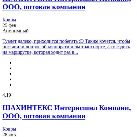
ООО, оптовая компания
Ковры
25 фев
Анонимный
Туалет далеко, приходится побегать :D Также хочется, чтобы
поставили вопрос об корпоративном транспорте, а то ездить
на маршрутке, которая ходит раз в...
4.19
ШАХИНТЕКС Интернешнл Компани,
ООО, оптовая компания
Ковры
28 янв