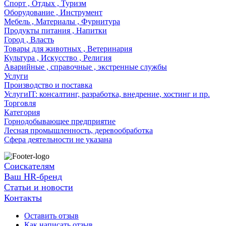
Спорт , Отдых , Туризм
Оборудование , Инструмент
Мебель , Материалы , Фурнитура
Продукты питания , Напитки
Город , Власть
Товары для животных , Ветеринария
Культура , Искусство , Религия
Аварийные , справочные , экстренные службы
Услуги
Производство и поставка
УслугиIT: консалтинг, разработка, внедрение, хостинг и пр.
Торговля
Категория
Горнодобывающее предприятие
Лесная промышленность, деревообработка
Сфера деятельности не указана
Соискателям
Ваш HR-бренд
Статьи и новости
Контакты
Оставить отзыв
Как написать отзыв