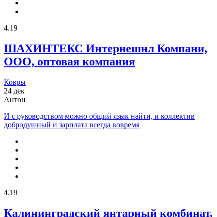
4.19
ШАХИНТЕКС Интернешнл Компани,
ООО, оптовая компания
Ковры
24 дек
Антон
И с руководством можно общий язык найти, и коллектив
добродушный и зарплата всегда вовремя
4.19
Калининградский янтарный комбинат,