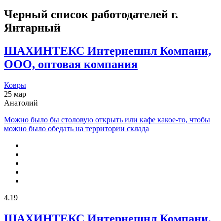
Черный список работодателей
г.
Янтарный
ШАХИНТЕКС Интернешнл Компани,
ООО, оптовая компания
Ковры
25 мар
Анатолий
Можно было бы столовую открыть или кафе какое-то, чтобы
можно было обедать на территории склада
4.19
ШАХИНТЕКС Интернешнл Компани,