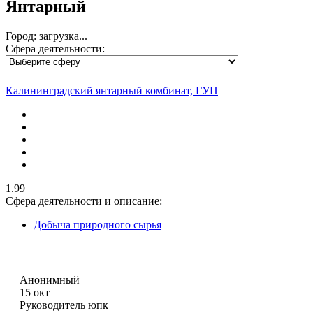
Янтарный
Город: загрузка...
Сфера деятельности:
Калининградский янтарный комбинат, ГУП
1.99
Сфера деятельности и описание:
Добыча природного сырья
Анонимный
15 окт
Руководитель юпк