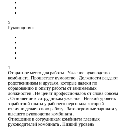
5
Руководство:
1
Отвратное место для работы . Ужасное руководство
комбината. Процветает кумовство . Должности раздают
родственникам и друзьям, которые далеки по
образованию и опыту работы от занимаемых
должностей . Не ценят профессионалов от слова совсем
. Отношение к сотрудникам ужасное . Низкий уровень
заработной платы у рабочего персонала который
отлично делает свою работу . Зато огромные зарплата у
высшего руководства комбината .
Отношение к сотрудникам комбината главных
руководителей комбината . Низкий уровень