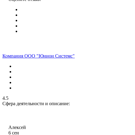
Компания ООО "Юнион Системс"
4.5
Сфера деятельности и описание:
Алексей
6 сен