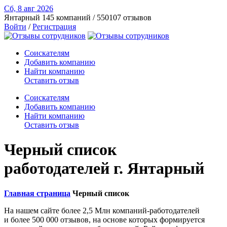
Сб, 8 авг
2026
Янтарный
145 компаний / 550107 отзывов
Войти
/
Регистрация
Соискателям
Добавить компанию
Найти компанию
Оставить отзыв
Соискателям
Добавить компанию
Найти компанию
Оставить отзыв
Черный список
работодателей г. Янтарный
Главная страница
Черный список
На нашем сайте более 2,5 Млн компаний-работодателей
и более 500 000 отзывов, на основе которых формируется