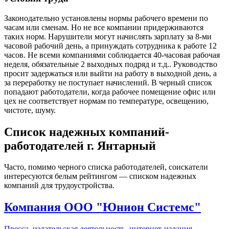
Законодательно установлены нормы рабочего времени по
часам или сменам. Но не все компании придерживаются
таких норм. Нарушители могут начислять зарплату за 8-ми
часовой рабочий день, а принуждать сотрудника к работе 12
часов. Не всеми компаниями соблюдается 40-часовая рабочая
неделя, обязательные 2 выходных подряд и т.д.. Руководство
просит задержаться или выйти на работу в выходной день, а
за переработку не поступает начислений. В черный список
попадают работодатели, когда рабочее помещение офис или
цех не соответствует нормам по температуре, освещению,
чистоте, шуму.
Список надежных компаний-
работодателей
г. Янтарный
Часто, помимо черного списка работодателей, соискатели
интересуются белым рейтингом — списком надежных
компаний для трудоустройства.
Компания ООО "Юнион Системс"
Пресса, издательская деятельность, интернет-издания