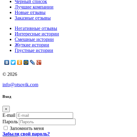
Черный список
Лучшие компании
Новые отзывы
Заказные отзывы
Негативные отзывы
Интересные истории
Смешные истории
Жуткие истории
Грустные истории
© 2026
info@otsovik.com
Вход
×
E-mail
Пароль
Запомнить меня
Забыли свой пароль?